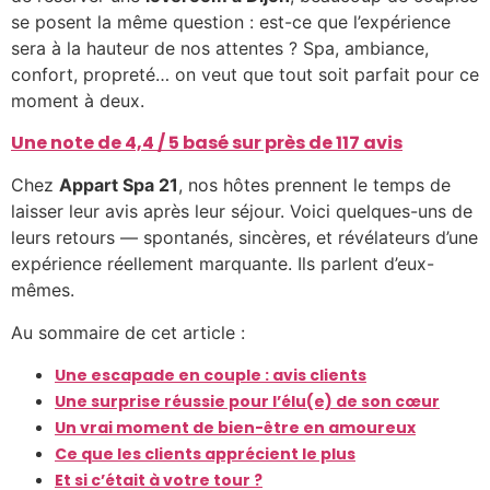
se posent la même question : est-ce que l’expérience
sera à la hauteur de nos attentes ? Spa, ambiance,
confort, propreté… on veut que tout soit parfait pour ce
moment à deux.
Une note de 4,4 / 5 basé sur près de 117 avis
Chez
Appart Spa 21
, nos hôtes prennent le temps de
laisser leur avis après leur séjour. Voici quelques-uns de
leurs retours — spontanés, sincères, et révélateurs d’une
expérience réellement marquante. Ils parlent d’eux-
mêmes.
Au sommaire de cet article :
Une escapade en couple : avis clients
Une surprise réussie pour l’élu(e) de son cœur
Un vrai moment de bien-être en amoureux
Ce que les clients apprécient le plus
Et si c’était à votre tour ?