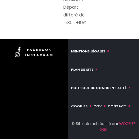
Départ
différé de
1h30 : +19€
FACEBOOK
MENTIONS LÉGALES
INSTAGRAM
PLAN DE SITE
POLITIQUE DE CONFIDENTIALITÉ
COOKIES
CGV
CONTACT
© Site Internet réalisé par
WOOPLEE
sas