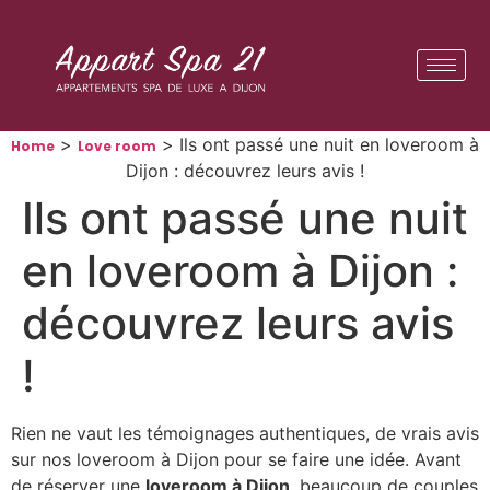
Panneau de gestion des cookies
>
>
Ils ont passé une nuit en loveroom à
Home
Love room
Dijon : découvrez leurs avis !
Ils ont passé une nuit
en loveroom à Dijon :
découvrez leurs avis
!
Rien ne vaut les témoignages authentiques, de vrais avis
sur nos loveroom à Dijon pour se faire une idée. Avant
de réserver une
loveroom à Dijon
, beaucoup de couples