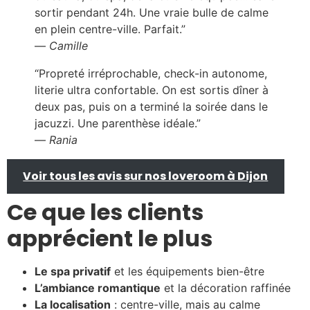
sortir pendant 24h. Une vraie bulle de calme
en plein centre-ville. Parfait.”
—
Camille
“Propreté irréprochable, check-in autonome,
literie ultra confortable. On est sortis dîner à
deux pas, puis on a terminé la soirée dans le
jacuzzi. Une parenthèse idéale.”
—
Rania
Voir tous les avis sur nos loveroom à Dijon
Ce que les clients
apprécient le plus
Le spa privatif
et les équipements bien-être
L’ambiance romantique
et la décoration raffinée
La localisation
: centre-ville, mais au calme