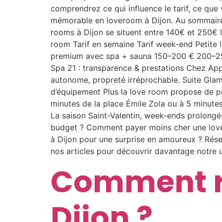
comprendrez ce qui influence le tarif, ce que
mémorable en loveroom à Dijon. Au sommaire d
rooms à Dijon se situent entre 140€ et 250€ la
room Tarif en semaine Tarif week-end Petit
premium avec spa + sauna 150–200 € 200–250
Spa 21 : transparence & prestations Chez Appar
autonome, propreté irréprochable. Suite Glam
d’équipement Plus la love room propose de pre
minutes de la place Émile Zola ou à 5 minutes
La saison Saint-Valentin, week-ends prolongés
budget ? Comment payer moins cher une lover
à Dijon pour une surprise en amoureux ? Rés
nos articles pour découvrir davantage notre 
Comment r
Dijon ?