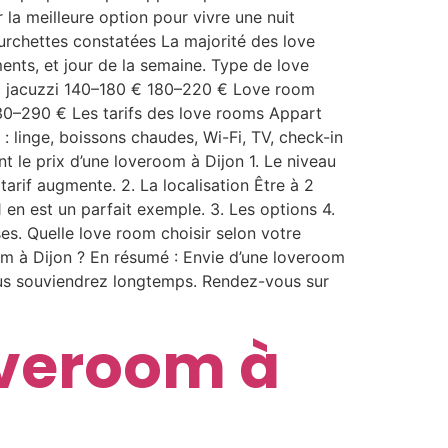
la meilleure option pour vivre une nuit
urchettes constatées La majorité des love
ments, et jour de la semaine. Type de love
c jacuzzi 140–180 € 180–220 € Love room
0–290 € Les tarifs des love rooms Appart
: linge, boissons chaudes, Wi-Fi, TV, check-in
 le prix d’une loveroom à Dijon 1. Le niveau
arif augmente. 2. La localisation Être à 2
en est un parfait exemple. 3. Les options 4.
es. Quelle love room choisir selon votre
m à Dijon ? En résumé : Envie d’une loveroom
ous souviendrez longtemps. Rendez-vous sur
veroom à