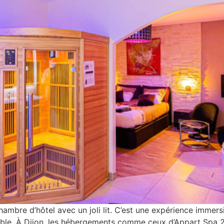
mbre d’hôtel avec un joli lit. C’est une expérience immersi
iable. À Dijon, les hébergements comme ceux d’Appart Spa 