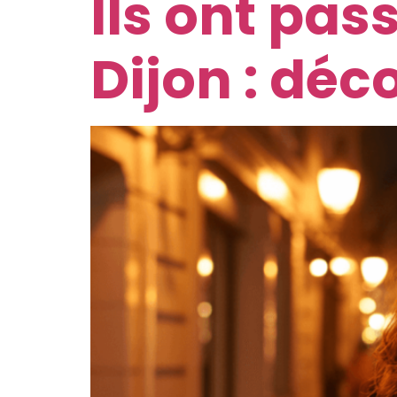
Ils ont pas
Dijon : déc