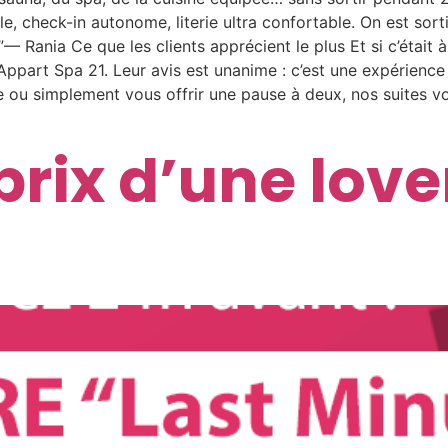
le, check-in autonome, literie ultra confortable. On est sort
”— Rania Ce que les clients apprécient le plus Et si c’était
ppart Spa 21. Leur avis est unanime : c’est une expérience 
me ou simplement vous offrir une pause à deux, nos suites 
 prix d’une lo