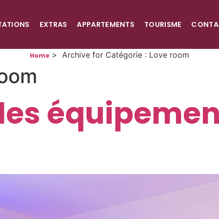
TATIONS
EXTRAS
APPARTEMENTS
TOURISME
CONTA
>
Archive for
Catégorie :
Love room
Home
room
 les équipemen