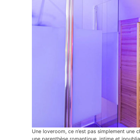
Une loveroom, ce n’est pas simplement une cha
une parenthèse romantique, intime et inoubl