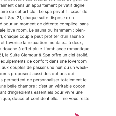
vraiment dans un appartement privatif digne
e de cet article : Le spa privatif : cœur de
part Spa 21, chaque suite dispose d’un
nsé pour un moment de détente complice, sans
vraie love room. Le sauna ou hammam : bien-
1, chaque couple peut profiter d’un sauna 2
 et favorise la relaxation mentale… à deux,
 douche à effet pluie. L’ambiance romantique
, la Suite Glamour & Spa offre un ciel étoilé,
es équipements de confort dans une loveroom
t aux couples de passer une nuit ou un week-
 rooms proposent aussi des options qui
Ils permettent de personnaliser totalement le
une belle chambre : c’est un véritable cocon
nt d’ingrédients essentiels pour vivre une
que, douce et confidentielle. Il ne vous reste