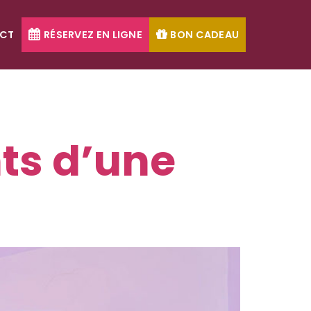
CT
RÉSERVEZ EN LIGNE
BON CADEAU
ts d’une