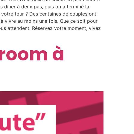
is dîner à deux pas, puis on a terminé la
 à votre tour ? Des centaines de couples ont
à vivre au moins une fois. Que ce soit pour
vous attendent. Réservez votre moment, vivez
veroom à