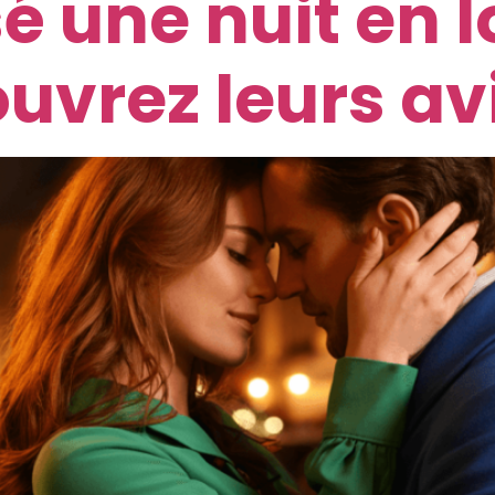
sé une nuit en
ouvrez leurs avi