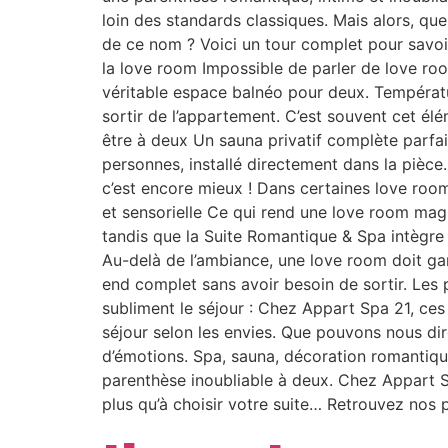
loin des standards classiques. Mais alors, qu
de ce nom ? Voici un tour complet pour savoi
la love room Impossible de parler de love roo
véritable espace balnéo pour deux. Températ
sortir de l’appartement. C’est souvent cet é
être à deux Un sauna privatif complète parfa
personnes, installé directement dans la pièce.
c’est encore mieux ! Dans certaines love roo
et sensorielle Ce qui rend une love room magi
tandis que la Suite Romantique & Spa intègre
Au-delà de l’ambiance, une love room doit ga
end complet sans avoir besoin de sortir. Les 
subliment le séjour : Chez Appart Spa 21, ces 
séjour selon les envies. Que pouvons nous dir
d’émotions. Spa, sauna, décoration romantiqu
parenthèse inoubliable à deux. Chez Appart Sp
plus qu’à choisir votre suite… Retrouvez nos 