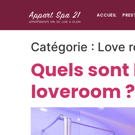
Panneau de gestion des cookies
ACCUEIL
PRES
Catégorie :
Love 
Quels sont
loveroom ?