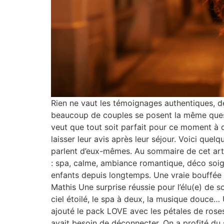
Rien ne vaut les témoignages authentiques, de
beaucoup de couples se posent la même questi
veut que tout soit parfait pour ce moment à 
laisser leur avis après leur séjour. Voici que
parlent d’eux-mêmes. Au sommaire de cet arti
: spa, calme, ambiance romantique, déco soig
enfants depuis longtemps. Une vraie bouffée 
Mathis Une surprise réussie pour l’élu(e) de s
ciel étoilé, le spa à deux, la musique douce…
ajouté le pack LOVE avec les pétales de rose
avait besoin de déconnecter. On a profité du 