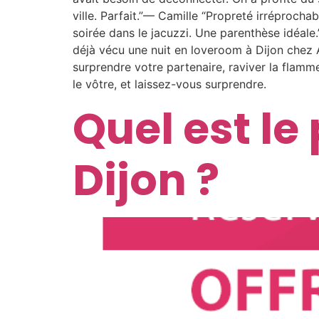
ville. Parfait.”— Camille “Propreté irréprochab
soirée dans le jacuzzi. Une parenthèse idéale.
déjà vécu une nuit en loveroom à Dijon chez A
surprendre votre partenaire, raviver la flam
le vôtre, et laissez-vous surprendre.
Quel est le
Dijon ?