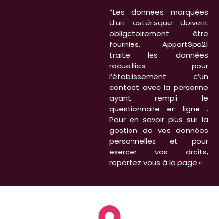
*Les données marquées
Alternative:
d’un astérisque doivent
obligatoirement être
fournies. AppartSpa21
traite les données
recueillies pour
l’établissement d’un
contact avec la personne
ayant rempli le
questionnaire en ligne .
Pour en savoir plus sur la
gestion de vos données
personnelles et pour
exercer vos droits,
reportez vous à la page «