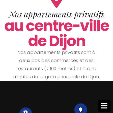
Nos appartements privatifs
au centre-ville
de Dijon
Nos appartements privatifs sont à
deux pas des commerces et des
restaurants (< 100 mètres) et à cinq
minutes de la gare principale de Dijon.